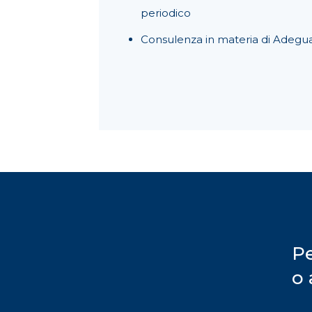
periodico
Consulenza in materia di Adeguati
Pe
o