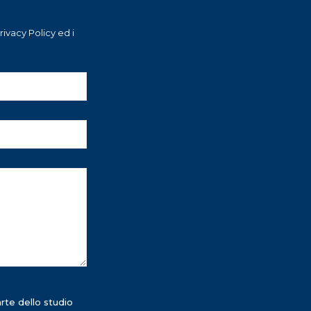
ivacy Policy ed i
rte dello studio