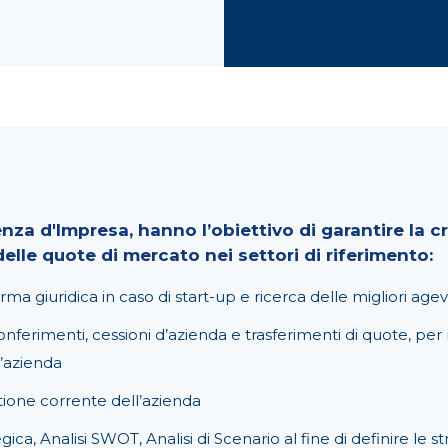
za d'Impresa, hanno l’obiettivo di garantire la cre
lle quote di mercato nei settori di riferimento:
ma giuridica in caso di start-up e ricerca delle migliori agev
nferimenti, cessioni d’azienda e trasferimenti di quote, per
l’azienda
tione corrente dell’azienda
a, Analisi SWOT, Analisi di Scenario al fine di definire le st