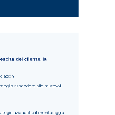
scita del cliente, la
olazioni
 meglio rispondere alle mutevoli
rategie aziendali e il monitoraggio