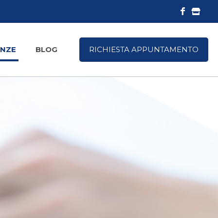
NZE
BLOG
RICHIESTA APPUNTAMENTO