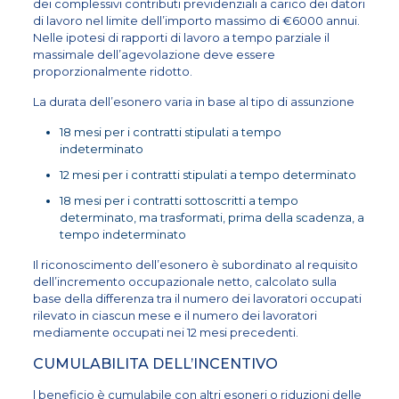
dei complessivi contributi previdenziali a carico dei datori
di lavoro nel limite dell’importo massimo di €6000 annui.
Nelle ipotesi di rapporti di lavoro a tempo parziale il
massimale dell’agevolazione deve essere
proporzionalmente ridotto.
La durata dell’esonero varia in base al tipo di assunzione
18 mesi per i contratti stipulati a tempo
indeterminato
12 mesi per i contratti stipulati a tempo determinato
18 mesi per i contratti sottoscritti a tempo
determinato, ma trasformati, prima della scadenza, a
tempo indeterminato
Il riconoscimento dell’esonero è subordinato al requisito
dell’incremento occupazionale netto, calcolato sulla
base della differenza tra il numero dei lavoratori occupati
rilevato in ciascun mese e il numero dei lavoratori
mediamente occupati nei 12 mesi precedenti.
CUMULABILITA DELL’INCENTIVO
l
beneficio è cumulabile con altri esoneri o riduzioni delle