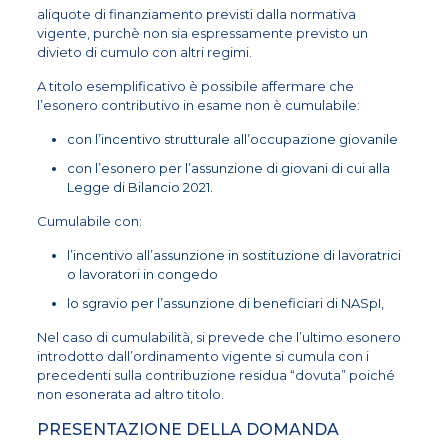
aliquote di finanziamento previsti dalla normativa
vigente, purchè non sia espressamente previsto un
divieto di cumulo con altri regimi.
A titolo esemplificativo è possibile affermare che
l’esonero contributivo in esame non è cumulabile:
con l’incentivo strutturale all’occupazione giovanile
con l’esonero per l’assunzione di giovani di cui alla
Legge di Bilancio 2021.
Cumulabile con:
l’incentivo all’assunzione in sostituzione di lavoratrici
o lavoratori in congedo
lo sgravio per l’assunzione di beneficiari di NASpI,
Nel caso di cumulabilità, si prevede che l’ultimo esonero
introdotto dall’ordinamento vigente si cumula con i
precedenti sulla contribuzione residua “dovuta” poiché
non esonerata ad altro titolo.
PRESENTAZIONE DELLA DOMANDA