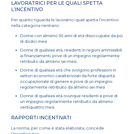
LAVORATRICI PER LE QUALI SPETTA
L’INCENTIVO
Per quanto riguarda le lavoratrici quali spetta l’incentivo
nella categoria rientrano:
Donne con almeno 50 anni di età disoccupate da più
di dodici mesi
Donne di qualsiasi età, residenti in regioni ammissibili
ai finanziamenti, prive di un impegno regolarmente
retribuito da almeno sei mesi
Donne di qualsiasi età che svolgono professioni in
settori economici caratterizzati da forte disparità
occupazionale di genere e prive di un impegno
regolarmente retribuito da almeno sei mesi
Donne di qualsiasi età ovunque residenti e prive di
un impegno regolarmente retribuito da almeno
ventiquattro mesi
RAPPORTI INCENTIVATI
La norma, per come è stata elaborata, concede
l’incentivo per: