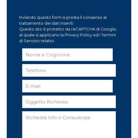
Inviando questo form si presta il consenso al
trattamento dei dati inseriti.
Questo sito è protetto da reCAPTCHA di Google,
al quale si applicano la Privacy Policy ed i Termini
di Servizio relativi.