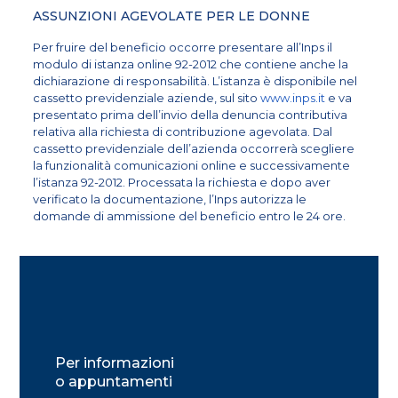
ASSUNZIONI AGEVOLATE PER LE DONNE
Per fruire del beneficio occorre presentare all’Inps il
modulo di istanza online 92-2012 che contiene anche la
dichiarazione di responsabilità. L’istanza è disponibile nel
cassetto previdenziale aziende, sul sito
www.inps.it
e va
presentato prima dell’invio della denuncia contributiva
relativa alla richiesta di contribuzione agevolata. Dal
cassetto previdenziale dell’azienda occorrerà scegliere
la funzionalità comunicazioni online e successivamente
l’istanza 92-2012. Processata la richiesta e dopo aver
verificato la documentazione, l’Inps autorizza le
domande di ammissione del beneficio entro le 24 ore.
Per informazioni
o appuntamenti