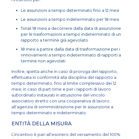
Le assunzioni a tempo determinato fino a 12 mesi
Le assunzioni a tempo indeterminato per 18 mesi
Totali 18 mesi a decorrere dalla data di assunzione
per le trasformazioni a tempo indeterminato di un
rapporto a termine già agevolato
18 mesi a partire dalla data di trasformazione per i
rinnovamenti a tempo indeterminato di rapporti a
termine non agevolati
Inoltre, spetta anche in caso di proroga del rapporto,
effettuata in conformità alla disciplina del rapporto a
tempo determinato, fino al limite complessivo dei 12
mesi; in caso di part-time e per i rapporti di lavoro
subordinato instaurati in attuazione del vincolo
associativo stretto con una cooperativa di lavoro;
all’agenzia di somministrazione per le assunzione a
tempo determinato e indeterminato.
ENTITÀ DELLA MISURA
L’incentivo è pari all’esonero del versamento del 100%