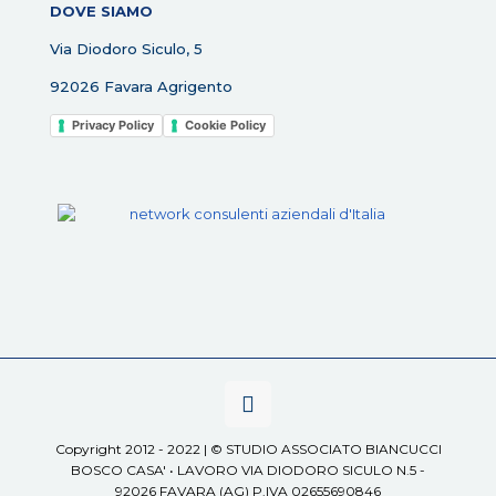
DOVE SIAMO
Via Diodoro Siculo, 5
92026 Favara Agrigento
Privacy Policy
Cookie Policy
Copyright 2012 - 2022 | © STUDIO ASSOCIATO BIANCUCCI
BOSCO CASA' • LAVORO VIA DIODORO SICULO N.5 -
92026 FAVARA (AG) P.IVA 02655690846