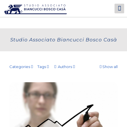
Studio Associato Biancucci Bosco Casà
Categories
Tags
Authors
Show all