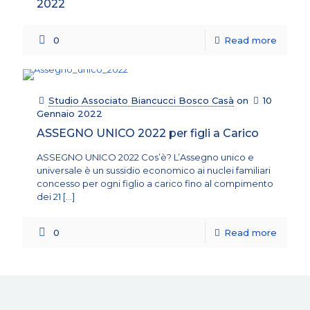
2022
0
Read more
Studio Associato Biancucci Bosco Casà
on
10
Gennaio 2022
ASSEGNO UNICO 2022 per figli a Carico
ASSEGNO UNICO 2022 Cos’è? L’Assegno unico e
universale è un sussidio economico ai nuclei familiari
concesso per ogni figlio a carico fino al compimento
dei 21
[…]
0
Read more