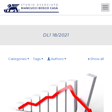
DL1 18/2021
Categories
Tags
Authors
Show all